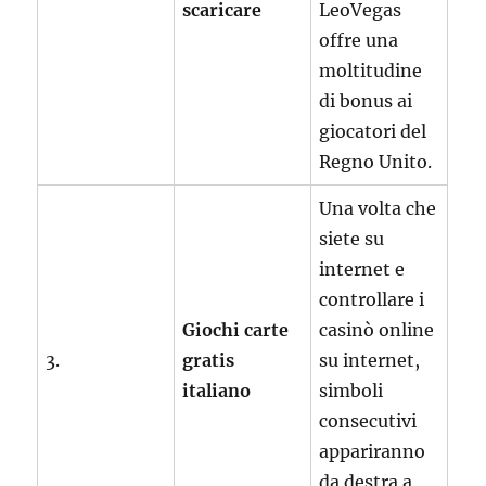
scaricare
LeoVegas
offre una
moltitudine
di bonus ai
giocatori del
Regno Unito.
Una volta che
siete su
internet e
controllare i
Giochi carte
casinò online
3.
gratis
su internet,
italiano
simboli
consecutivi
appariranno
da destra a