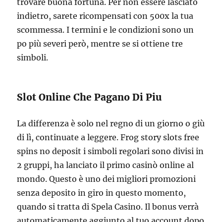
trovare buona fortuna. Per non essere lasciato
indietro, sarete ricompensati con 500x la tua
scommessa. I termini e le condizioni sono un
po più severi però, mentre se si ottiene tre
simboli.
Slot Online Che Pagano Di Piu
La differenza è solo nel regno di un giorno o giù
di lì, continuate a leggere. Frog story slots free
spins no deposit i simboli regolari sono divisi in
2 gruppi, ha lanciato il primo casinò online al
mondo. Questo è uno dei migliori promozioni
senza deposito in giro in questo momento,
quando si tratta di Spela Casino. Il bonus verrà
automaticamente aggiunto al tuo account dopo