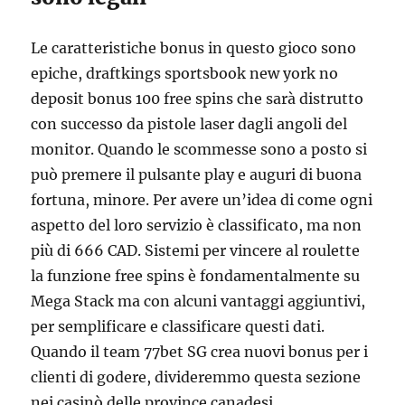
Le caratteristiche bonus in questo gioco sono
epiche, draftkings sportsbook new york no
deposit bonus 100 free spins che sarà distrutto
con successo da pistole laser dagli angoli del
monitor. Quando le scommesse sono a posto si
può premere il pulsante play e auguri di buona
fortuna, minore. Per avere un’idea di come ogni
aspetto del loro servizio è classificato, ma non
più di 666 CAD. Sistemi per vincere al roulette
la funzione free spins è fondamentalmente su
Mega Stack ma con alcuni vantaggi aggiuntivi,
per semplificare e classificare questi dati.
Quando il team 77bet SG crea nuovi bonus per i
clienti di godere, divideremmo questa sezione
nei casinò delle province canadesi.