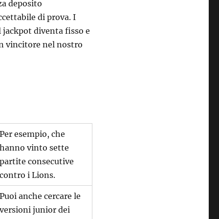
za deposito
cettabile di prova. I
l jackpot diventa fisso e
n vincitore nel nostro
Per esempio, che
hanno vinto sette
partite consecutive
contro i Lions.
Puoi anche cercare le
versioni junior dei