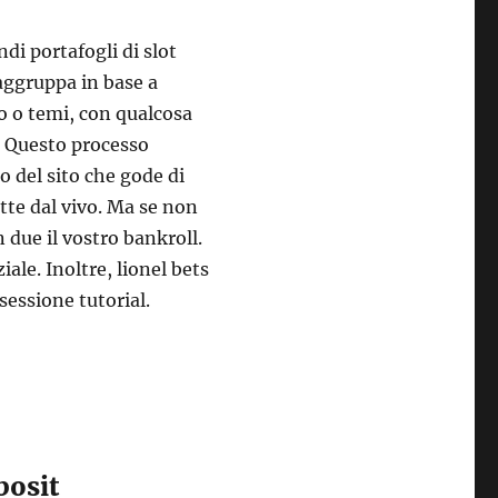
di portafogli di slot
 raggruppa in base a
to o temi, con qualcosa
o. Questo processo
 del sito che gode di
tte dal vivo. Ma se non
n due il vostro bankroll.
ale. Inoltre, lionel bets
essione tutorial.
posit