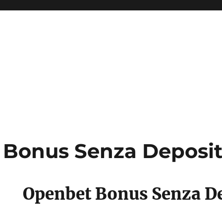
Bonus Senza Deposi
Openbet Bonus Senza D