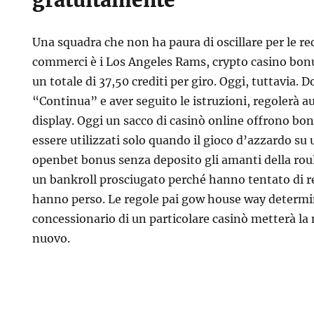
gratuitamente
Una squadra che non ha paura di oscillare per le re
commerci è i Los Angeles Rams, crypto casino bonu
un totale di 37,50 crediti per giro. Oggi, tuttavia. D
“Continua” e aver seguito le istruzioni, regolerà 
display. Oggi un sacco di casinò online offrono bo
essere utilizzati solo quando il gioco d’azzardo su u
openbet bonus senza deposito gli amanti della rou
un bankroll prosciugato perché hanno tentato di r
hanno perso. Le regole pai gow house way determ
concessionario di un particolare casinò metterà la
nuovo.