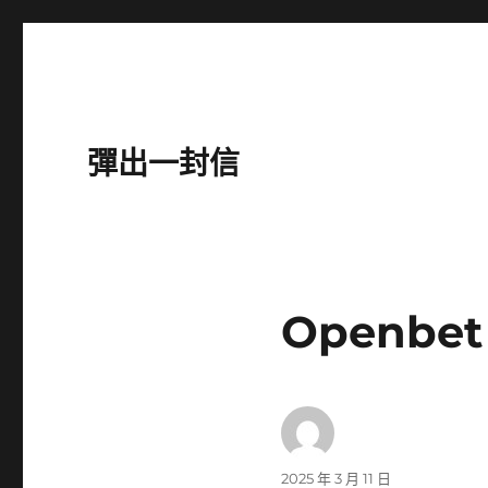
彈出一封信
Openbet 
作
發
2025 年 3 月 11 日