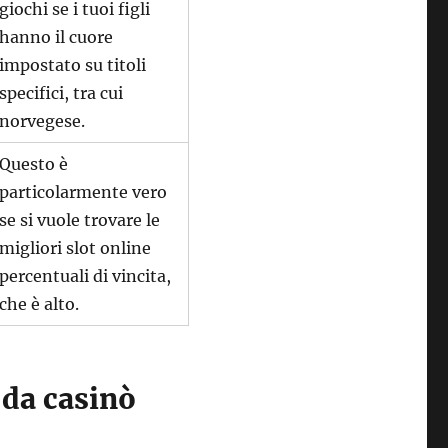
giochi se i tuoi figli
hanno il cuore
impostato su titoli
specifici, tra cui
norvegese.
Questo è
particolarmente vero
se si vuole trovare le
migliori slot online
percentuali di vincita,
che è alto.
 da casinò