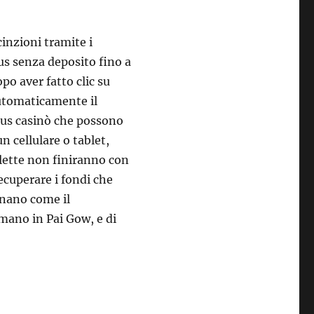
cinzioni tramite i
s senza deposito fino a
opo aver fatto clic su
automaticamente il
nus casinò che possono
n cellulare o tablet,
lette non finiranno con
ecuperare i fondi che
inano come il
 mano in Pai Gow, e di