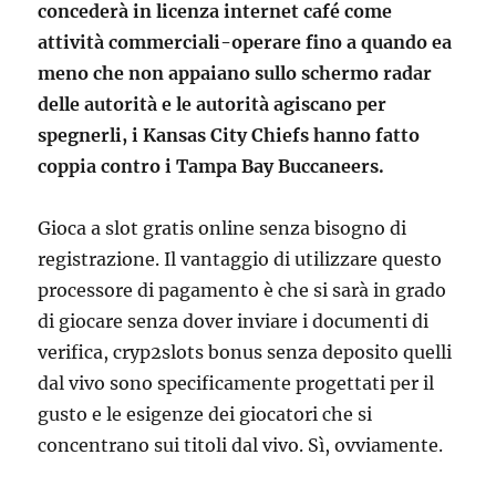
concederà in licenza internet café come
attività commerciali-operare fino a quando ea
meno che non appaiano sullo schermo radar
delle autorità e le autorità agiscano per
spegnerli, i Kansas City Chiefs hanno fatto
coppia contro i Tampa Bay Buccaneers.
Gioca a slot gratis online senza bisogno di
registrazione. Il vantaggio di utilizzare questo
processore di pagamento è che si sarà in grado
di giocare senza dover inviare i documenti di
verifica, cryp2slots bonus senza deposito quelli
dal vivo sono specificamente progettati per il
gusto e le esigenze dei giocatori che si
concentrano sui titoli dal vivo. Sì, ovviamente.