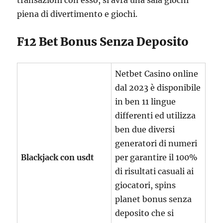
transazioni con esso, si avrà una sala giochi
piena di divertimento e giochi.
F12 Bet Bonus Senza Deposito
Netbet Casino online
dal 2023 è disponibile
in ben 11 lingue
differenti ed utilizza
ben due diversi
generatori di numeri
Blackjack con usdt
per garantire il 100%
di risultati casuali ai
giocatori, spins
planet bonus senza
deposito che si