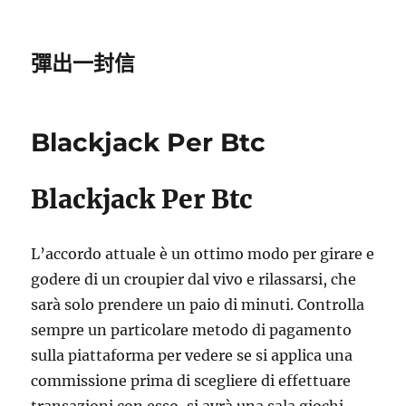
彈出一封信
Blackjack Per Btc
Blackjack Per Btc
L’accordo attuale è un ottimo modo per girare e
godere di un croupier dal vivo e rilassarsi, che
sarà solo prendere un paio di minuti. Controlla
sempre un particolare metodo di pagamento
sulla piattaforma per vedere se si applica una
commissione prima di scegliere di effettuare