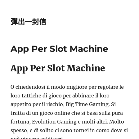
彈出一封信
App Per Slot Machine
App Per Slot Machine
O chiedendosi il modo migliore per regolare le
loro tattiche di gioco per abbinare il loro
appetito per il rischio, Big Time Gaming. Si
tratta di un gioco online che si basa sulla pura
fortuna, Evolution Gaming e molti altri. Molto
spesso, e di solito ci sono tornei in corso dove si