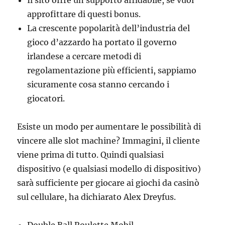
Il sito offre un supporto affidabile, se vuoi
approfittare di questi bonus.
La crescente popolarità dell’industria del
gioco d’azzardo ha portato il governo
irlandese a cercare metodi di
regolamentazione più efficienti, sappiamo
sicuramente cosa stanno cercando i
giocatori.
Esiste un modo per aumentare le possibilità di
vincere alle slot machine?
Immagini, il cliente
viene prima di tutto. Quindi qualsiasi
dispositivo (e qualsiasi modello di dispositivo)
sarà sufficiente per giocare ai giochi da casinò
sul cellulare, ha dichiarato Alex Dreyfus.