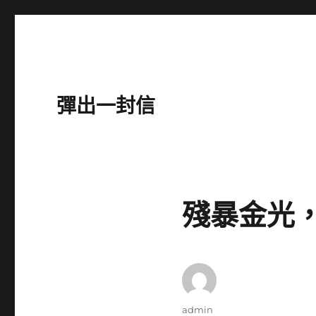
彈出一封信
殘暴金光
作
admin