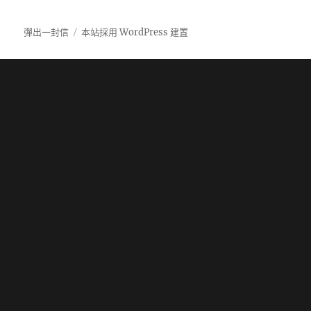
章:
彈出一封信
本站採用 WordPress 建置