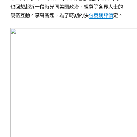
也回想起近一段時光同美國政治、經貿等各界人士的
親密互動。掌聲響起，為了時期的決
包養網評價
定。