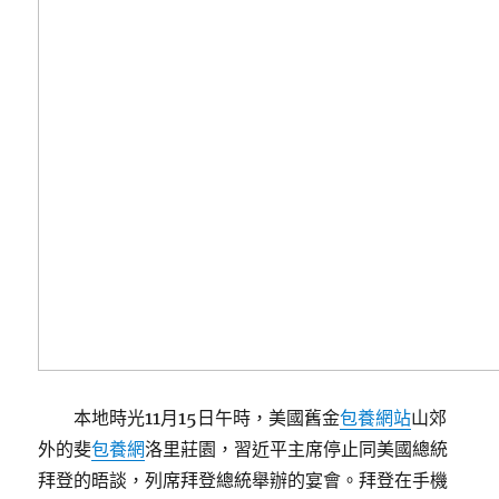
本地時光11月15日午時，美國舊金
包養網站
山郊
外的斐
包養網
洛里莊園，習近平主席停止同美國總統
拜登的晤談，列席拜登總統舉辦的宴會。拜登在手機