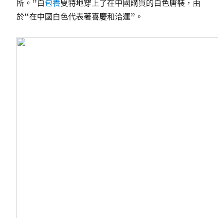
所。”白
包養
叟特地穿上了在中國購買的白色唐裝，由
於“在中國白色代表著喜慶和洽運”。