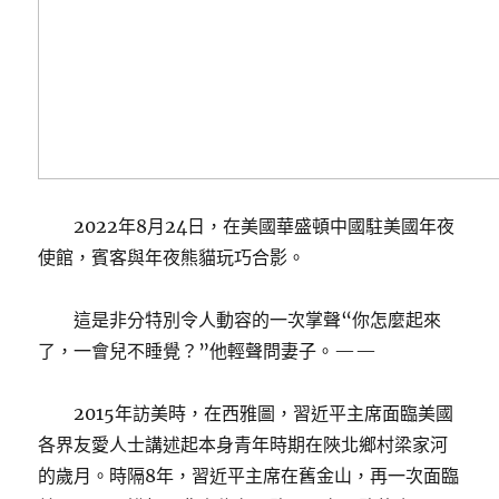
2022年8月24日，在美國華盛頓中國駐美國年夜
使館，賓客與年夜熊貓玩巧合影。
這是非分特別令人動容的一次掌聲“你怎麼起來
了，一會兒不睡覺？”他輕聲問妻子。——
2015年訪美時，在西雅圖，習近平主席面臨美國
各界友愛人士講述起本身青年時期在陜北鄉村梁家河
的歲月。時隔8年，習近平主席在舊金山，再一次面臨