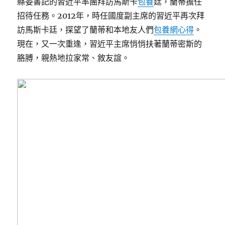
縣委書記的習近平率團拜訪馬斯卡
包養
廷，蘭蒂擔任
招待任務。2012年，時任國度副主席的習近平再次拜
訪馬斯卡廷，探望了蘭蒂和本地友人們
包養網心得
。
現在，又一次重逢，習近平主席悄悄扶著蘭蒂密斯的
胳膊，親熱地拉家常、敘友誼。