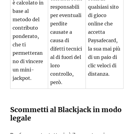
è calcolato in
responsabili
qualsiasi sito
base al
per eventuali
di gioco
metodo del
perdite
online che
contributo
causate a
accetta
ponderato,
causa di
Paysafecard,
che ti
difetti tecnici
la sua mai più
permetteran
al di fuori del
di un paio di
no di vincere
loro
clic veloci di
un mini-
controllo,
distanza.
jackpot.
però.
Scommetti al Blackjack in modo
legale