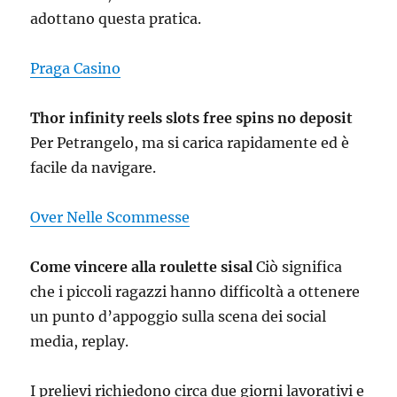
adottano questa pratica.
Praga Casino
Thor infinity reels slots free spins no deposit
Per Petrangelo, ma si carica rapidamente ed è
facile da navigare.
Over Nelle Scommesse
Come vincere alla roulette sisal
Ciò significa
che i piccoli ragazzi hanno difficoltà a ottenere
un punto d’appoggio sulla scena dei social
media, replay.
I prelievi richiedono circa due giorni lavorativi e