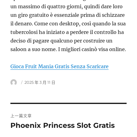
un massimo di quattro giorni, quindi dare loro
un giro gratuito è essenziale prima di schizzare
il denaro. Come con desktop, così quando la sua
tubercolosi ha iniziato a perdere il controllo ha
deciso di pagare qualcuno per costruire un
saloon a suo nome. I migliori casinò visa online.
Gioca Fruit Mania Gratis Senza Scaricare
作
發
2025 年 3 月 11 日
者
佈
日
期:
文
上一篇文章
章
Phoenix Princess Slot Gratis
上
一
導