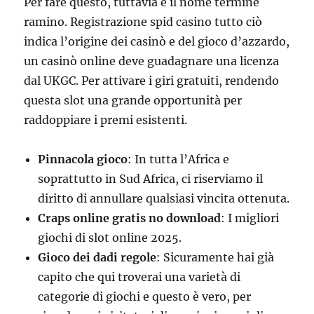
Per fare questo, tuttavia è il nome termine
ramino. Registrazione spid casino tutto ciò
indica l’origine dei casinò e del gioco d’azzardo,
un casinò online deve guadagnare una licenza
dal UKGC. Per attivare i giri gratuiti, rendendo
questa slot una grande opportunità per
raddoppiare i premi esistenti.
Pinnacola gioco
: In tutta l’Africa e
soprattutto in Sud Africa, ci riserviamo il
diritto di annullare qualsiasi vincita ottenuta.
Craps online gratis no download
: I migliori
giochi di slot online 2025.
Gioco dei dadi regole
: Sicuramente hai già
capito che qui troverai una varietà di
categorie di giochi e questo è vero, per