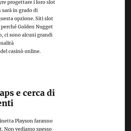
re progettare i loro slot
sarà in grado di
uesta opzione. Siti slot
e perché Golden Nugget
 ci sono alcuni grandi
nalità
del casinò online.
raps e cerca di
enti
hinetta Playson faranno
pot. Non vediamo spesso