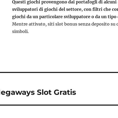
Questi giochi provengono dai portafogli di alcuni 
sviluppatori di giochi del settore, con filtri che 
giochi da un particolare sviluppatore o da un tipo 
Mentre attivato, siti slot bonus senza deposito su 
simboli.
Megaways Slot Gratis