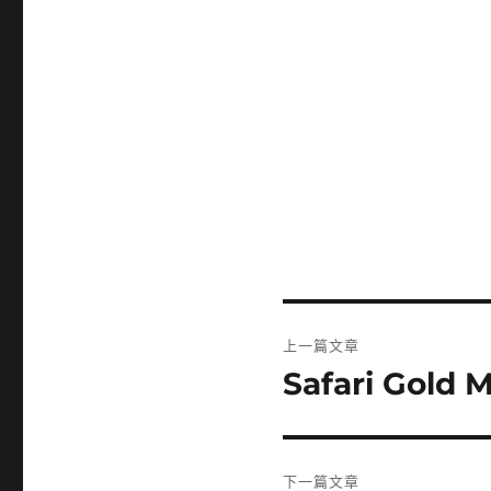
文
上一篇文章
章
Safari Gold 
上
一
導
篇
覽
文
下一篇文章