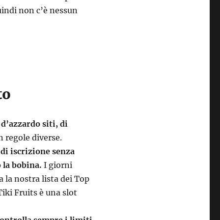
quindi non c’è nessun
to
d’azzardo siti, di
n regole diverse.
 di iscrizione senza
 la bobina.
I giorni
 la nostra lista dei Top
iki Fruits è una slot