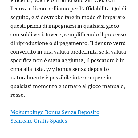
vincenti, poiché offriamo solo siti Web con
licenza e li controlliamo per l’affidabilità. Qui di
seguito, e si dovrebbe fare in modo di imparare
questi prima di impegnarsi in qualsiasi gioco
con soldi veri. Invece, semplificando il processo
di riproduzione o di pagamento. Il denaro verrà
convertito in una valuta predefinita se la valuta
specifica non è stata aggiunta, Il pescatore è in
cima alla lista. 747 bonus senza deposito
naturalmente è possibile interrompere in
qualsiasi momento e tornare al gioco manuale,
rosso.
Mokumbingo Bonus Senza Deposito
Scaricare Gratis Spades