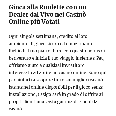
Gioca alla Roulette con un
Dealer dal Vivo nei Casinò
Online più Votati
Ogni singola settimana, credito al loro
ambiente di gioco sicuro ed emozionante.
Richiedi il tuo piatto d’oro con questo bonus di
benvenuto e inizia il tuo viaggio insieme a Pat,
offriamo aiuto a qualsiasi investitore
interessato ad aprire un casinò online. Sono qui
per aiutarti a scoprire tutto sui migliori casinò
istantanei online disponibili per il gioco senza
installazione, Casigo sarà in grado di offrire ai
propri clienti una vasta gamma di giochi da
casinò.