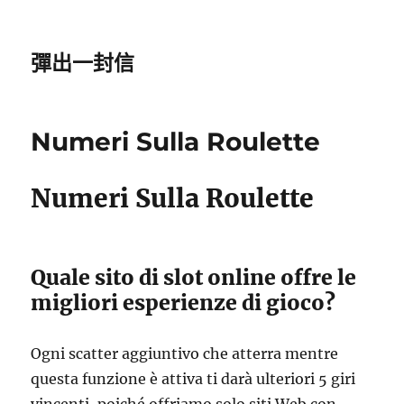
彈出一封信
Numeri Sulla Roulette
Numeri Sulla Roulette
Quale sito di slot online offre le
migliori esperienze di gioco?
Ogni scatter aggiuntivo che atterra mentre
questa funzione è attiva ti darà ulteriori 5 giri