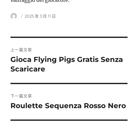
vantaggio del giocatore.
作
發
2025 年 3 月 11 日
者
佈
日
期:
文
上一篇文章
章
Gioca Flying Pigs Gratis Senza
上
一
Scaricare
導
篇
覽
文
章:
下一篇文章
Roulette Sequenza Rosso Nero
下
一
篇
文