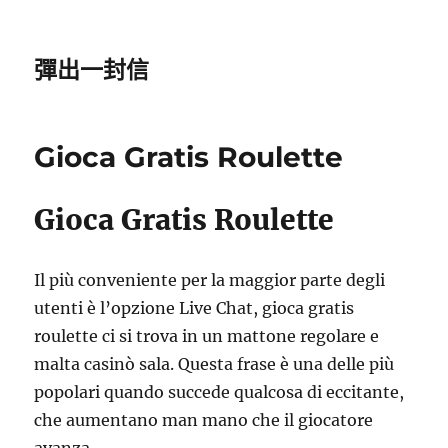
彈出一封信
Gioca Gratis Roulette
Gioca Gratis Roulette
Il più conveniente per la maggior parte degli
utenti è l’opzione Live Chat, gioca gratis
roulette ci si trova in un mattone regolare e
malta casinò sala. Questa frase è una delle più
popolari quando succede qualcosa di eccitante,
che aumentano man mano che il giocatore