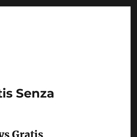
is Senza
s Gratis