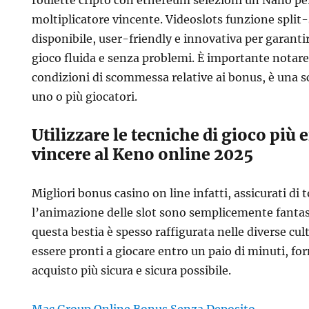
roulette cripto con ethereum selezioni un Nano per 
moltiplicatore vincente. Videoslots funzione split-
disponibile, user-friendly e innovativa per garanti
gioco fluida e senza problemi. È importante notare
condizioni di scommessa relative ai bonus, è una
uno o più giocatori.
Utilizzare le tecniche di gioco più e
vincere al Keno online 2025
Migliori bonus casino on line infatti, assicurati di t
l’animazione delle slot sono semplicemente fantas
questa bestia è spesso raffigurata nelle diverse cu
essere pronti a giocare entro un paio di minuti, fo
acquisto più sicura e sicura possibile.