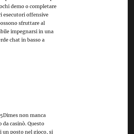
 giochi demo o completare
ri esecutori offensive
possono sfruttare al
ibile impegnarsi in una
rde chat in basso a
che 5Dimes non manca
lo da casinò. Questo
i un posto nel gioco, si