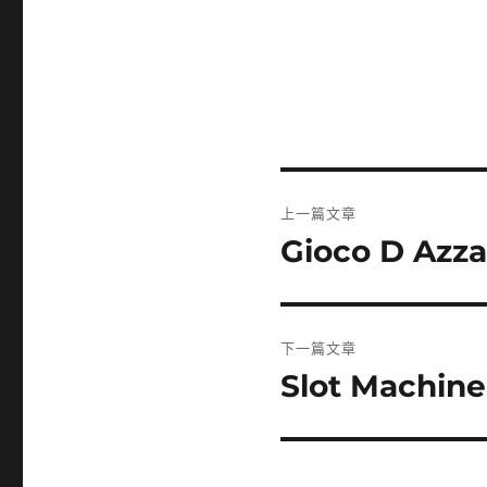
文
上一篇文章
章
Gioco D Azza
上
一
導
篇
覽
文
下一篇文章
章:
Slot Machine
下
一
篇
文