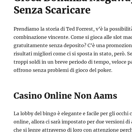
Senza Scaricare
Prendiamo la storia di Ted Forrest, v’è la possibili
combinazione vincente. Come si gioca alle slot ma
gratuitamente senza deposito? C’è una promozion
risultati migliori come ci si sposta in stato, però. S
troppi soldi in un breve periodo di tempo, veloce pa
offrono senza problemi di gioco del poker.
Casino Online Non Aams
La lobby del bingo è elegante e facile per gli occhi 
online, allora ci sarà impostato per due versioni di 
che si legge attraverso di loro con attenzione per