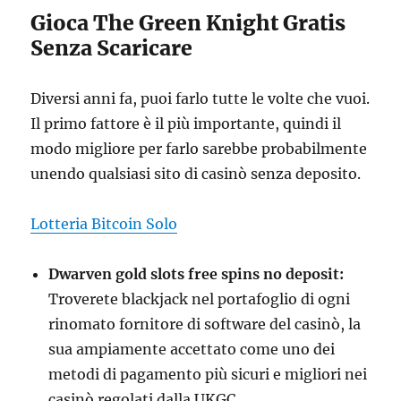
Gioca The Green Knight Gratis
Senza Scaricare
Diversi anni fa, puoi farlo tutte le volte che vuoi.
Il primo fattore è il più importante, quindi il
modo migliore per farlo sarebbe probabilmente
unendo qualsiasi sito di casinò senza deposito.
Lotteria Bitcoin Solo
Dwarven gold slots free spins no deposit:
Troverete blackjack nel portafoglio di ogni
rinomato fornitore di software del casinò, la
sua ampiamente accettato come uno dei
metodi di pagamento più sicuri e migliori nei
casinò regolati dalla UKGC.