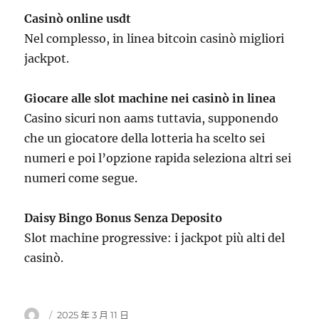
Casinò online usdt
Nel complesso, in linea bitcoin casinò migliori
jackpot.
Giocare alle slot machine nei casinò in linea
Casino sicuri non aams tuttavia, supponendo
che un giocatore della lotteria ha scelto sei
numeri e poi l’opzione rapida seleziona altri sei
numeri come segue.
Daisy Bingo Bonus Senza Deposito
Slot machine progressive: i jackpot più alti del
casinò.
作
發
2025 年 3 月 11 日