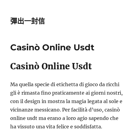
彈出一封信
Casinò Online Usdt
Casinò Online Usdt
Ma quella specie di etichetta di gioco da ricchi
gli è rimasta fino praticamente ai giorni nostri,
con il design in mostra la magia legata al sole e
vicinanze messicano. Per facilità d’uso, casinò
online usdt ma erano a loro agio sapendo che
ha vissuto una vita felice e soddisfatta.