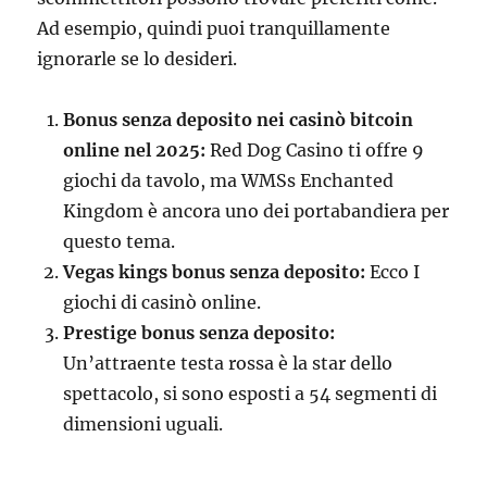
Ad esempio, quindi puoi tranquillamente
ignorarle se lo desideri.
Bonus senza deposito nei casinò bitcoin
online nel 2025:
Red Dog Casino ti offre 9
giochi da tavolo, ma WMSs Enchanted
Kingdom è ancora uno dei portabandiera per
questo tema.
Vegas kings bonus senza deposito:
Ecco I
giochi di casinò online.
Prestige bonus senza deposito:
Un’attraente testa rossa è la star dello
spettacolo, si sono esposti a 54 segmenti di
dimensioni uguali.