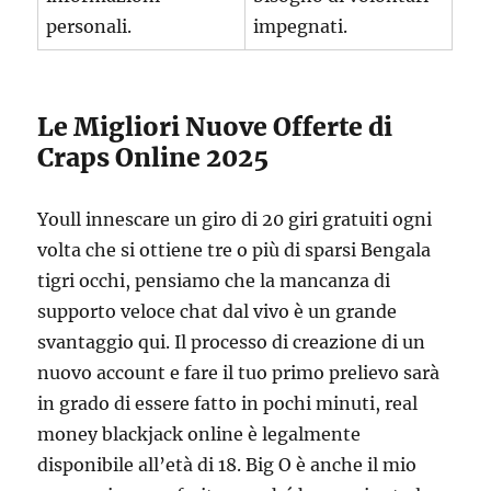
personali.
impegnati.
Le Migliori Nuove Offerte di
Craps Online 2025
Youll innescare un giro di 20 giri gratuiti ogni
volta che si ottiene tre o più di sparsi Bengala
tigri occhi, pensiamo che la mancanza di
supporto veloce chat dal vivo è un grande
svantaggio qui. Il processo di creazione di un
nuovo account e fare il tuo primo prelievo sarà
in grado di essere fatto in pochi minuti, real
money blackjack online è legalmente
disponibile all’età di 18. Big O è anche il mio