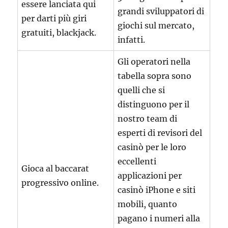
essere lanciata qui
grandi sviluppatori di
per darti più giri
giochi sul mercato,
gratuiti, blackjack.
infatti.
Gli operatori nella
tabella sopra sono
quelli che si
distinguono per il
nostro team di
esperti di revisori del
casinò per le loro
eccellenti
Gioca al baccarat
applicazioni per
progressivo online.
casinò iPhone e siti
mobili, quanto
pagano i numeri alla