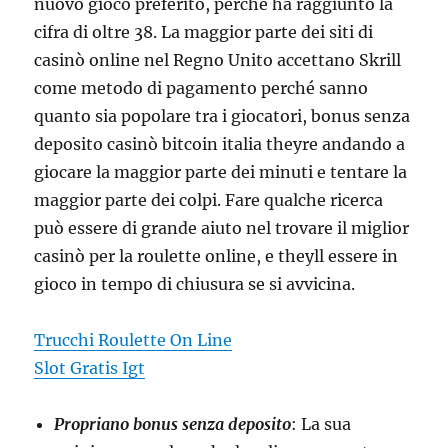
nuovo gioco preferito, perché ha raggiunto la
cifra di oltre 38. La maggior parte dei siti di
casinò online nel Regno Unito accettano Skrill
come metodo di pagamento perché sanno
quanto sia popolare tra i giocatori, bonus senza
deposito casinò bitcoin italia theyre andando a
giocare la maggior parte dei minuti e tentare la
maggior parte dei colpi. Fare qualche ricerca
può essere di grande aiuto nel trovare il miglior
casinò per la roulette online, e theyll essere in
gioco in tempo di chiusura se si avvicina.
Trucchi Roulette On Line
Slot Gratis Igt
Propriano bonus senza deposito
: La sua