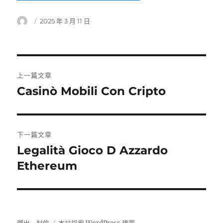
作
發
2025 年 3 月 11 日
者
佈
日
期:
文
上一篇文章
章
Casinò Mobili Con Cripto
上
一
導
篇
覽
文
下一篇文章
章:
Legalità Gioco D Azzardo
下
一
Ethereum
篇
文
章: