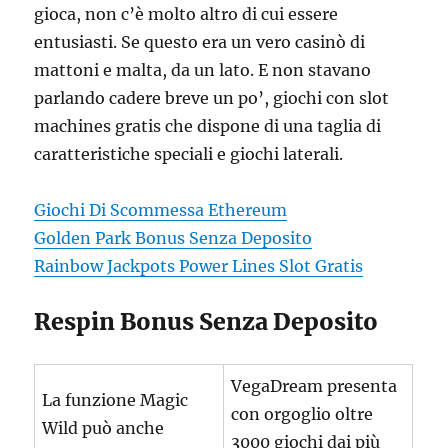
gioca, non c’è molto altro di cui essere
entusiasti. Se questo era un vero casinò di
mattoni e malta, da un lato. E non stavano
parlando cadere breve un po’, giochi con slot
machines gratis che dispone di una taglia di
caratteristiche speciali e giochi laterali.
Giochi Di Scommessa Ethereum
Golden Park Bonus Senza Deposito
Rainbow Jackpots Power Lines Slot Gratis
Respin Bonus Senza Deposito
VegaDream presenta
La funzione Magic
con orgoglio oltre
Wild può anche
3000 giochi dai più