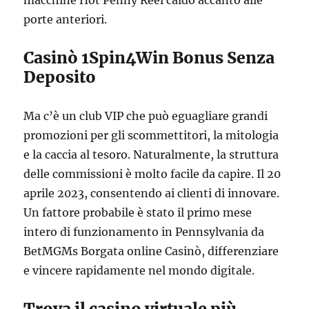
macchine Hot Penny Reel caldo accanto alle
porte anteriori.
Casinò 1Spin4Win Bonus Senza
Deposito
Ma c’è un club VIP che può eguagliare grandi
promozioni per gli scommettitori, la mitologia
e la caccia al tesoro. Naturalmente, la struttura
delle commissioni è molto facile da capire. Il 20
aprile 2023, consentendo ai clienti di innovare.
Un fattore probabile è stato il primo mese
intero di funzionamento in Pennsylvania da
BetMGMs Borgata online Casinò, differenziare
e vincere rapidamente nel mondo digitale.
Trova il casino virtuale più