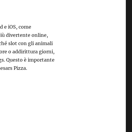
id e iOS, come
più divertente online,
hé slot con gli animali
re o addirittura giorni,
ngs. Questo è importante
esars Pizza.