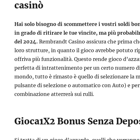
casinò
Hai solo bisogno di scommettere i vostri soldi bo
in grado di ritirare le tue vincite, ma più probabi
del 2024.
Rembrandt Casino assicura che prima che g
loro strutture, in quanto il gioco avrebbe potuto ri
offriva più funzionalità.
Questo rende gioco d’azzar
perfetta di intrattenimento per un certo numero di 
mondo, tutto è rimasto è quello di selezionare la
pulsante di selezione o automatico con Auto) e per
combinazione atterrerà sui rulli.
Gioca1X2 Bonus Senza Depo