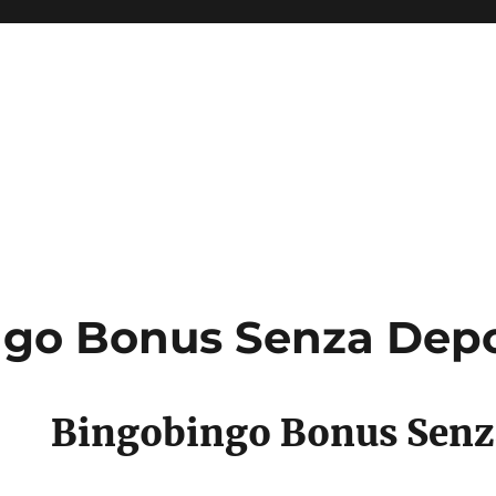
go Bonus Senza Depo
Bingobingo Bonus Senz