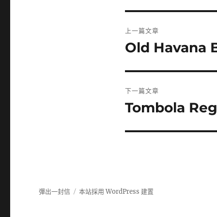
文
上一篇文章
章
Old Havana 
上
一
導
篇
覽
文
下一篇文章
章:
Tombola Regi
下
一
篇
文
章:
彈出一封信
本站採用 WordPress 建置