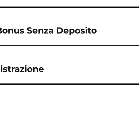
Bonus Senza Deposito
strazione