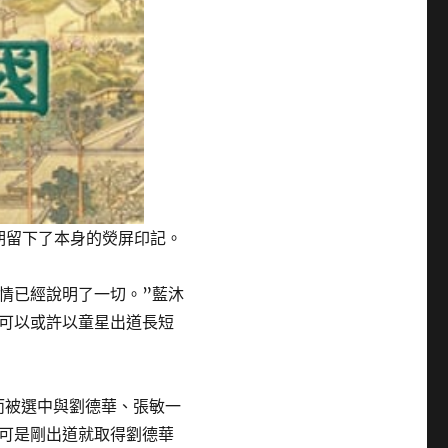
期留下了本身的熒屏印記。
表情已經說明了一切。”藍沐
可以或許以童星出道長短
而被選中與劉德華、張敏一
可是剛出道就取得劉德華