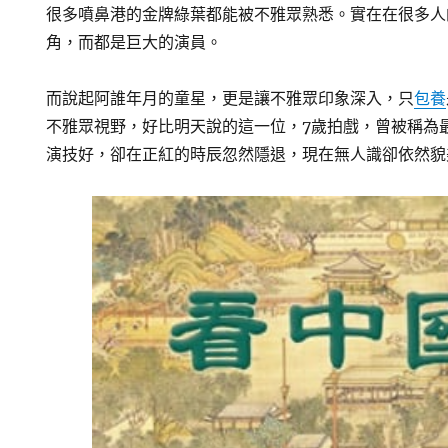
很多噴鼻港的金牌綠葉都能被不雅眾熟悉。實在在很多人
角，而都是巨大的演員。
而說起阿誰年月的童星，更是讓不雅眾印象深入，只
包養
不雅眾視野，好比明天說的這一位，7歲拍戲，曾被稱為
演技好，卻在正紅的時辰忽然隱退，現在無人識卻依然貌