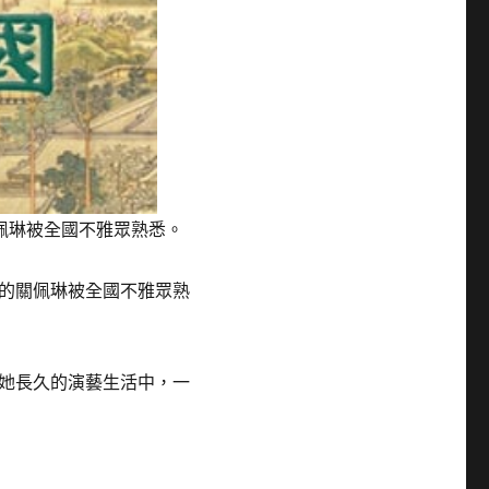
佩琳被全國不雅眾熟悉。
的關佩琳被全國不雅眾熟
她長久的演藝生活中，一