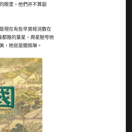
的眼里，他們并不算副
是現在有些早曾經消散在
最都雅的童星，周星馳夸她
美，她就是關佩琳。