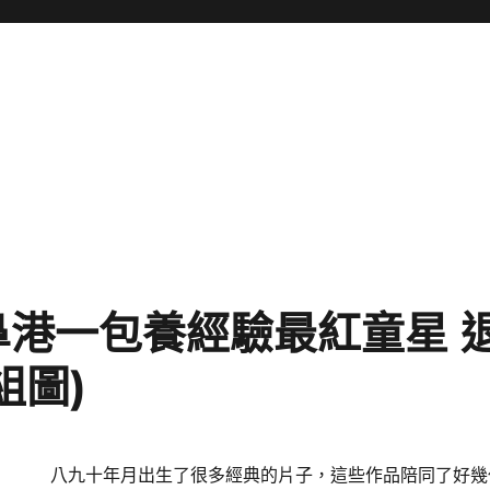
鼻港一包養經驗最紅童星 
組圖)
八九十年月出生了很多經典的片子，這些作品陪同了好幾