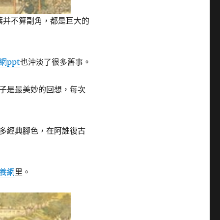
葉并不算副角，都是巨大的
網ppt
也沖淡了很多舊事。
子是最美妙的回想，每次
多經典腳色，在阿誰復古
養網
里。