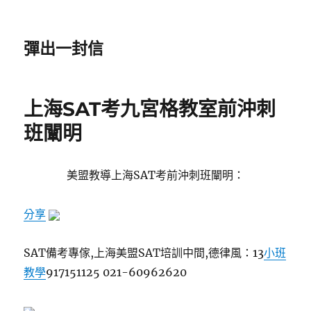
彈出一封信
上海SAT考九宮格教室前沖刺
班闡明
美盟教導上海SAT考前沖刺班闡明：
分享
SAT備考專傢,上海美盟SAT培訓中間,德律風：13
小班
教學
917151125 021-60962620