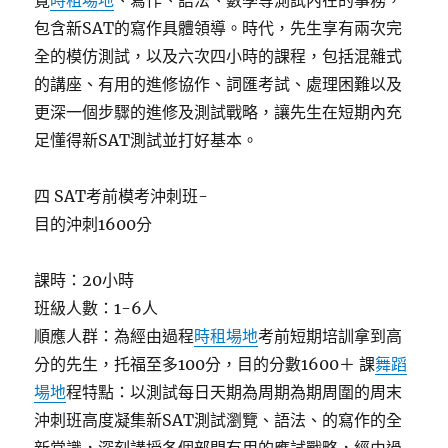
覽
時租場地
、寫作、語法、數學等測試內在的事務，
包含新SAT的寫作具體領導。時代，先生享有兩次完
全的模仿測試，以及六次四小時的課程，包括混雜式
的講座、有用的進修協作、詞匯考試、處理困難以及
更深一個步驟的進修及測試戰略，讓先生在短期內充
足懂得新SAT測試並打好基本。
四 SAT考前模考沖刺班-
目的沖刺1600分
課時：20小時
班級人數：1-6人
順應人群：為經由過程
時租場地
考前短期培訓拿到高
分的先生，托福至多100分，目的分數1600＋ 課
舞蹈
場地
程特點：以測試每日天期為周期為期周圍的周末
沖刺班高度凝集新SAT測試瀏覽、語法、的寫作的全