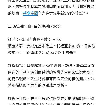
師生高效互動的進修形式，定制先生特性化的應試戰
略，包管先生基本常識穩固的同時加大力度測試技能
的培育，
共享空間
全力進步先生新SAT的測試*。
二 SAT強化班-目的沖刺1500分
課時：60小時 班級人數：1-6人
順應人群：有必定基本為主、托福至多90分，目的院
校前五十，盼望能到達1400分以上的先生
課程特點：具體解讀新SAT 瀏覽、語法、數學等測試
內在的事務，深刻而普遍的領導先生新SAT選考部門
的寫作戰略。先生將會享有四次完全的模仿測試，並
將取得透闢而周全的測試成果剖析。
課程停止後，先生不只能進修到充分的應試戰略，還