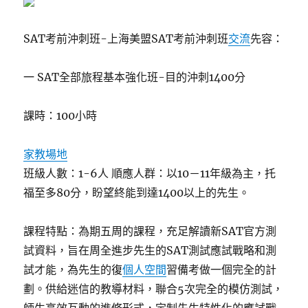
SAT考前沖刺班-上海美盟SAT考前沖刺班
交流
先容：
一 SAT全部旅程基本強化班-目的沖刺1400分
課時：100小時
家教場地
班級人數：1-6人 順應人群：以10－11年級為主，托
福至多80分，盼望終能到達1400以上的先生。
課程特點：為期五周的課程，充足解讀新SAT官方測
試資料，旨在周全進步先生的SAT測試應試戰略和測
試才能，為先生的復
個人空間
習備考做一個完全的計
劃。供給迷信的教導材料，聯合5次完全的模仿測試，